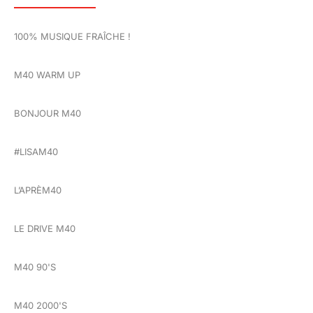
100% MUSIQUE FRAÎCHE !
M40 WARM UP
BONJOUR M40
#LISAM40
L’APRÈM40
LE DRIVE M40
M40 90'S
M40 2000'S