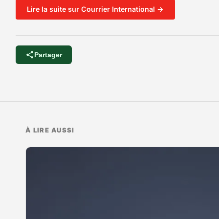
Lire la suite sur Courrier International →
Partager
À LIRE AUSSI