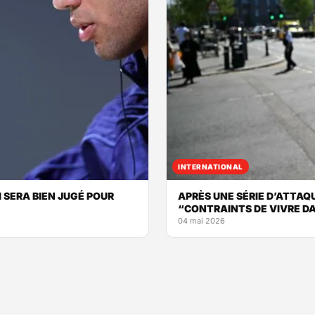
INTERNATIONAL
 SERA BIEN JUGÉ POUR
APRÈS UNE SÉRIE D’ATTAQ
“CONTRAINTS DE VIVRE DA
04 mai 2026