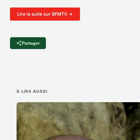
Lire la suite sur BFMTV →
Partager
À LIRE AUSSI