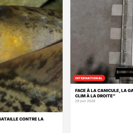
INTERNATIONAL
FACE À LA CANICULE, LA G
CLIM À LA DROITE”
29 juin 2026
BATAILLE CONTRE LA