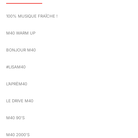
100% MUSIQUE FRAÎCHE !
M40 WARM UP
BONJOUR M40
#LISAM40
L’APRÈM40
LE DRIVE M40
M40 90'S
M40 2000'S