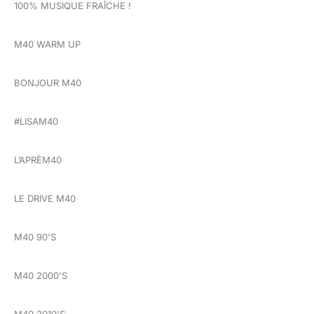
100% MUSIQUE FRAÎCHE !
M40 WARM UP
BONJOUR M40
#LISAM40
L’APRÈM40
LE DRIVE M40
M40 90'S
M40 2000'S
M40 2010'S