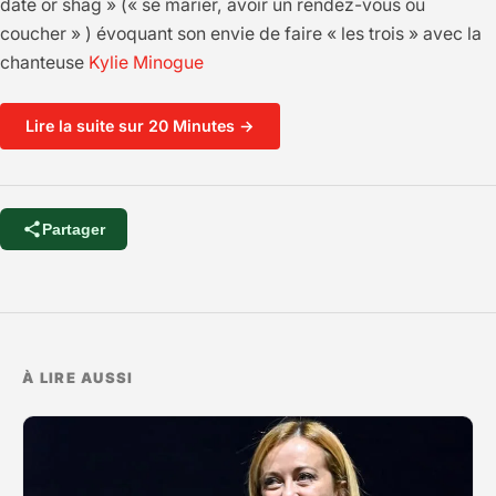
date or shag » (« se marier, avoir un rendez-vous ou
coucher » ) évoquant son envie de faire « les trois » avec la
chanteuse
Kylie Minogue
Lire la suite sur 20 Minutes →
Partager
À LIRE AUSSI