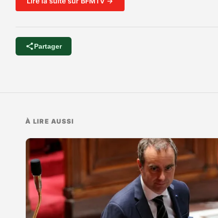
Lire la suite sur BFMTV →
Partager
À LIRE AUSSI