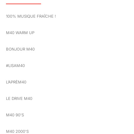
100% MUSIQUE FRAÎCHE !
M40 WARM UP
BONJOUR M40
#LISAM40
L’APRÈM40
LE DRIVE M40
M40 90'S
M40 2000'S