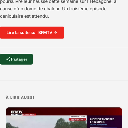
poursuivre leur hausse cette semaine sur l'Hexagone, à
cause d'un dôme de chaleur. Un troisième épisode
caniculaire est attendu.
Lire la suite sur BFMTV →
Partager
À LIRE AUSSI