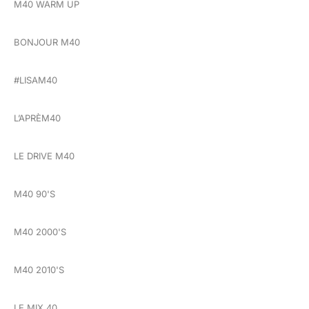
M40 WARM UP
BONJOUR M40
#LISAM40
L’APRÈM40
LE DRIVE M40
M40 90'S
M40 2000'S
M40 2010'S
LE MIX 40