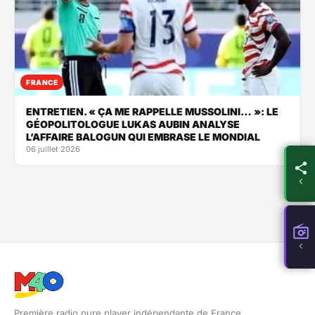
FRANCE
ENTRETIEN. « ÇA ME RAPPELLE MUSSOLINI… »: LE
GÉOPOLITOLOGUE LUKAS AUBIN ANALYSE
L’AFFAIRE BALOGUN QUI EMBRASE LE MONDIAL
06 juillet 2026
Première radio pure player indépendante de France