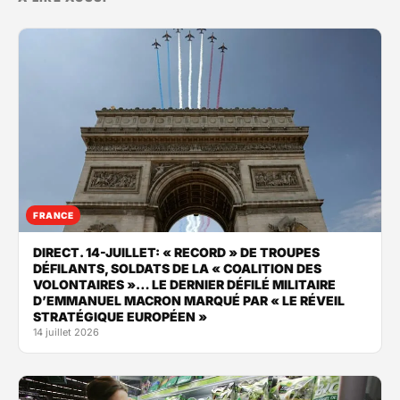
FRANCE
DIRECT. 14-JUILLET: « RECORD » DE TROUPES
DÉFILANTS, SOLDATS DE LA « COALITION DES
VOLONTAIRES »… LE DERNIER DÉFILÉ MILITAIRE
D’EMMANUEL MACRON MARQUÉ PAR « LE RÉVEIL
STRATÉGIQUE EUROPÉEN »
14 juillet 2026