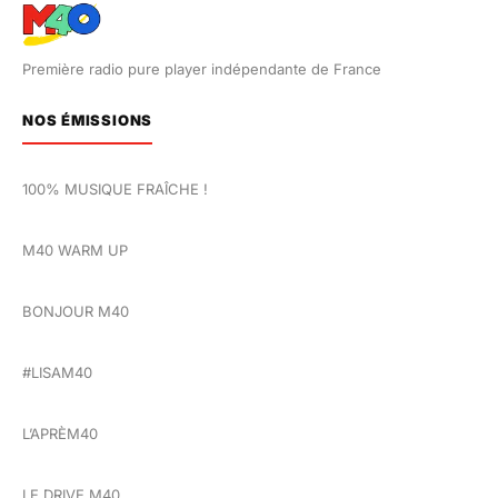
Première radio pure player indépendante de France
NOS ÉMISSIONS
100% MUSIQUE FRAÎCHE !
M40 WARM UP
BONJOUR M40
#LISAM40
L’APRÈM40
LE DRIVE M40