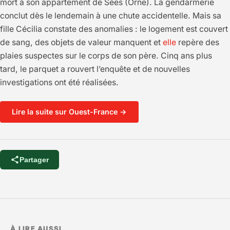
mort à son appartement de Sées (Orne). La gendarmerie
conclut dès le lendemain à une chute accidentelle. Mais sa
fille Cécilia constate des anomalies : le logement est couvert
de sang, des objets de valeur manquent et
elle
repère des
plaies suspectes sur le corps de son père. Cinq ans plus
tard, le parquet a rouvert l’enquête et de nouvelles
investigations ont été réalisées.
Lire la suite sur Ouest-France →
Partager
À LIRE AUSSI