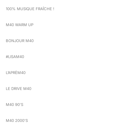
100% MUSIQUE FRAÎCHE !
M40 WARM UP
BONJOUR M40
#LISAM40
L’APRÈM40
LE DRIVE M40
M40 90'S
M40 2000'S