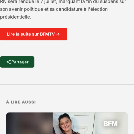
RN sera rendue le 7 juillet, marquant la fin du suspens sur
son avenir politique et sa candidature à l'élection
présidentielle.
Lire la suite sur BFMTV →
Partager
À LIRE AUSSI