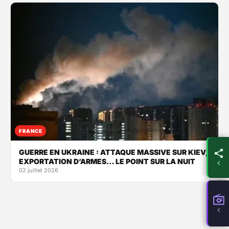
FRANCE
GUERRE EN UKRAINE : ATTAQUE MASSIVE SUR KIEV,
EXPORTATION D’ARMES… LE POINT SUR LA NUIT
02 juillet 2026