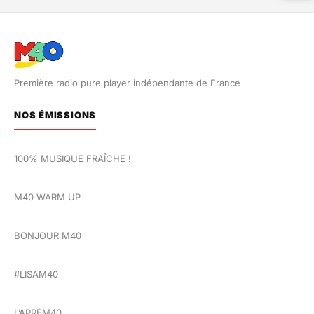
Première radio pure player indépendante de France
NOS ÉMISSIONS
100% MUSIQUE FRAÎCHE !
M40 WARM UP
BONJOUR M40
#LISAM40
L’APRÈM40