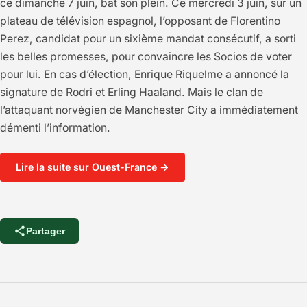
ce dimanche 7 juin, bat son plein. Ce mercredi 3 juin, sur un
plateau de télévision espagnol, l’opposant de Florentino
Perez, candidat pour un sixième mandat consécutif, a sorti
les belles promesses, pour convaincre les Socios de voter
pour lui. En cas d’élection, Enrique Riquelme a annoncé la
signature de Rodri et Erling Haaland. Mais le clan de
l’attaquant norvégien de Manchester City a immédiatement
démenti l’information.
Lire la suite sur Ouest-France →
Partager