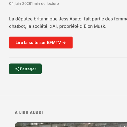
04 juin 2026
1 min de lecture
La députée britannique Jess Asato, fait partie des femme
chatbot, la société, xAI, propriété d'Elon Musk.
Lire la suite sur BFMTV →
Partager
À LIRE AUSSI