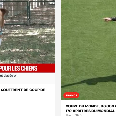
S SOUFFRENT DE COUP DE
FRANCE
COUPE DU MONDE. 86 000 
170 ARBITRES DU MONDIAL
11 juin 2026