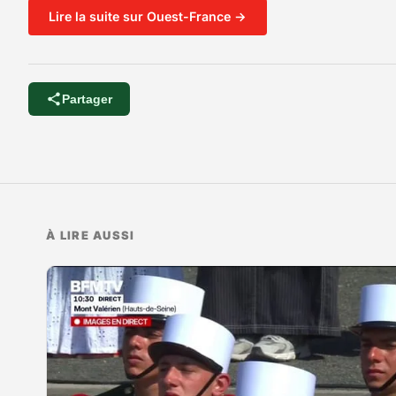
Lire la suite sur Ouest-France →
Partager
À LIRE AUSSI