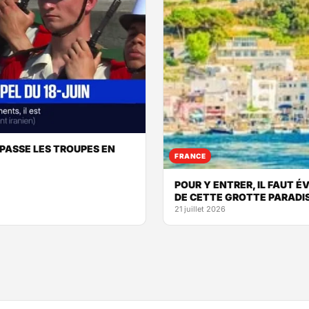
ASSE LES TROUPES EN
FRANCE
POUR Y ENTRER, IL FAUT É
DE CETTE GROTTE PARADI
21 juillet 2026