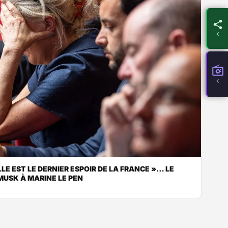
LLE EST LE DERNIER ESPOIR DE LA FRANCE »… LE
MUSK À MARINE LE PEN