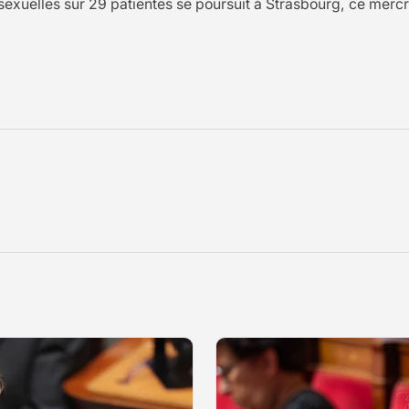
exuelles sur 29 patientes se poursuit à Strasbourg, ce mercredi