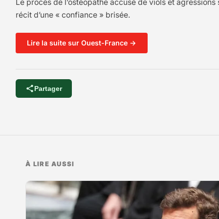
Le procès de l’ostéopathe accusé de viols et agressions s
récit d’une « confiance » brisée.
Lire la suite sur Ouest-France →
Partager
À LIRE AUSSI