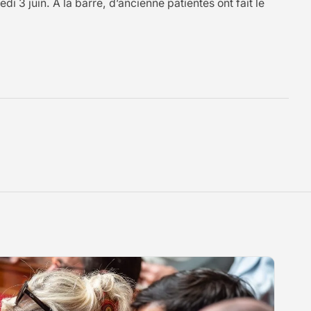
 3 juin. À la barre, d’ancienne patientes ont fait le