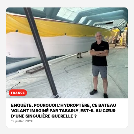
FRANCE
ENQUÊTE. POURQUOI L’HYDROPTÈRE, CE BATEAU
VOLANT IMAGINÉ PAR TABARLY, EST-IL AU CŒUR
D’UNE SINGULIÈRE QUERELLE ?
12 juillet 2026