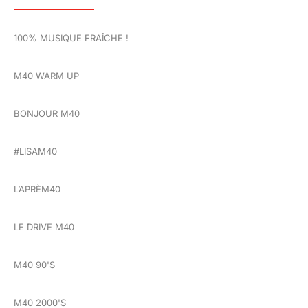
100% MUSIQUE FRAÎCHE !
M40 WARM UP
BONJOUR M40
#LISAM40
L’APRÈM40
LE DRIVE M40
M40 90'S
M40 2000'S