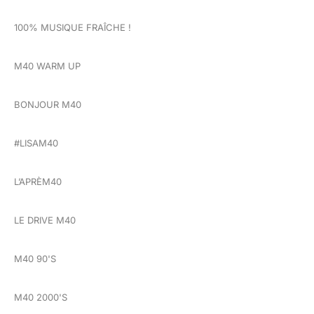
100% MUSIQUE FRAÎCHE !
M40 WARM UP
BONJOUR M40
#LISAM40
L’APRÈM40
LE DRIVE M40
M40 90'S
M40 2000'S