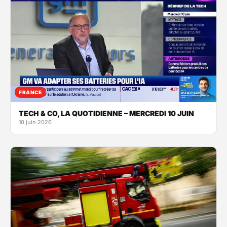
FRANCE
TECH & CO, LA QUOTIDIENNE – MERCREDI 10 JUIN
10 juin 2026