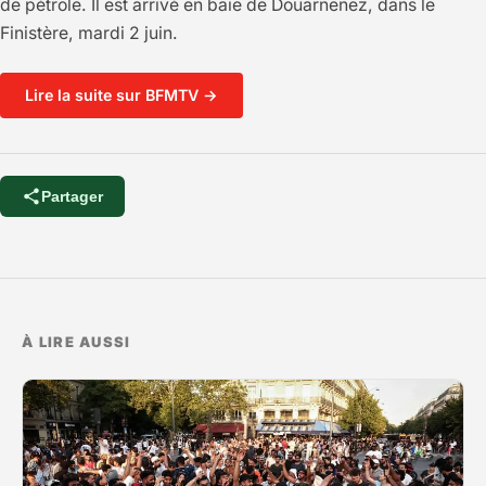
de pétrole. Il est arrivé en baie de Douarnenez, dans le
Finistère, mardi 2 juin.
Lire la suite sur BFMTV →
Partager
À LIRE AUSSI