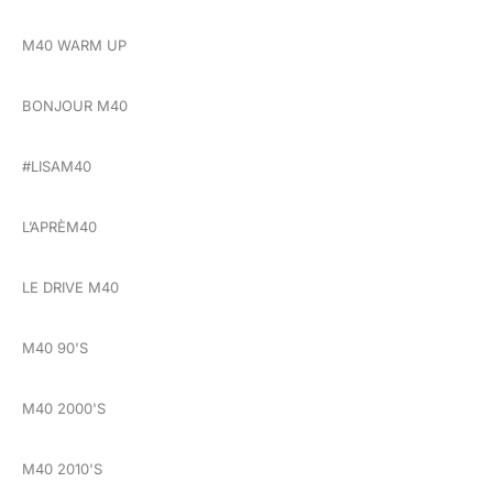
M40 WARM UP
BONJOUR M40
#LISAM40
L’APRÈM40
LE DRIVE M40
M40 90'S
M40 2000'S
M40 2010'S