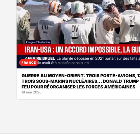
FRANCE
GUERRE AU MOYEN-ORIENT: TROIS PORTE-AVIONS, 1
TROIS SOUS-MARINS NUCLÉAIRES… DONALD TRUMP A
FEU POUR RÉORGANISER LES FORCES AMÉRICAINES
18 mai 2026