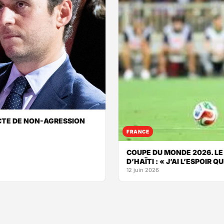
ACTE DE NON-AGRESSION
FRANCE
COUPE DU MONDE 2026. LE
D’HAÏTI : « J’AI L’ESPOIR
12 juin 2026