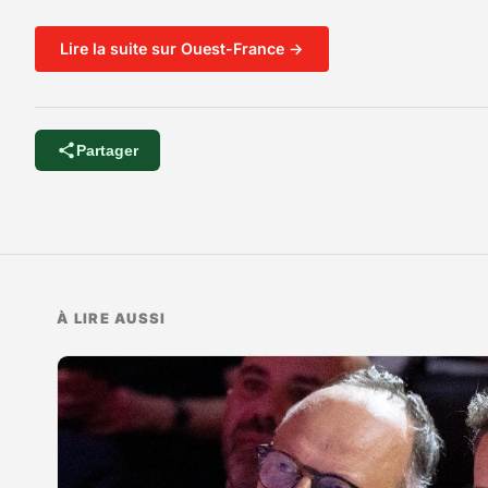
Lire la suite sur Ouest-France →
Partager
À LIRE AUSSI