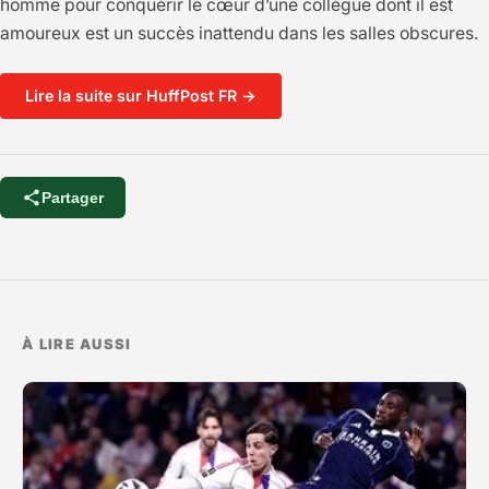
homme pour conquérir le cœur d’une collègue dont il est
amoureux est un succès inattendu dans les salles obscures.
Lire la suite sur HuffPost FR →
Partager
À LIRE AUSSI