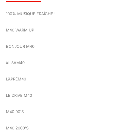
100% MUSIQUE FRAÎCHE !
M40 WARM UP
BONJOUR M40
#LISAM40
L’APRÈM40
LE DRIVE M40
M40 90'S
M40 2000'S