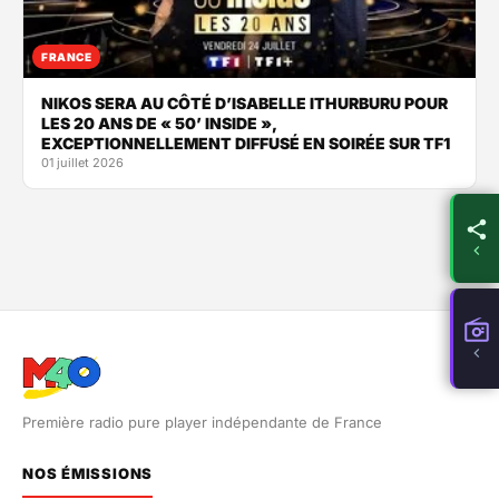
FRANCE
NIKOS SERA AU CÔTÉ D’ISABELLE ITHURBURU POUR
LES 20 ANS DE « 50’ INSIDE »,
EXCEPTIONNELLEMENT DIFFUSÉ EN SOIRÉE SUR TF1
01 juillet 2026
Première radio pure player indépendante de France
NOS ÉMISSIONS