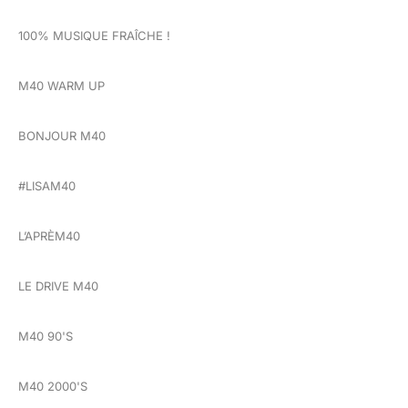
100% MUSIQUE FRAÎCHE !
M40 WARM UP
BONJOUR M40
#LISAM40
L’APRÈM40
LE DRIVE M40
M40 90'S
M40 2000'S