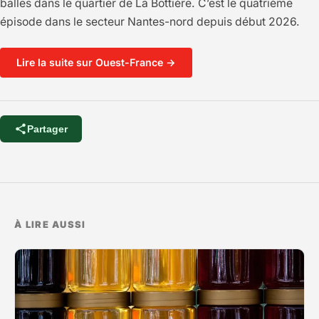
balles dans le quartier de La Bottière. C’est le quatrième
épisode dans le secteur Nantes-nord depuis début 2026.
Lire la suite sur Ouest-France →
Partager
À LIRE AUSSI