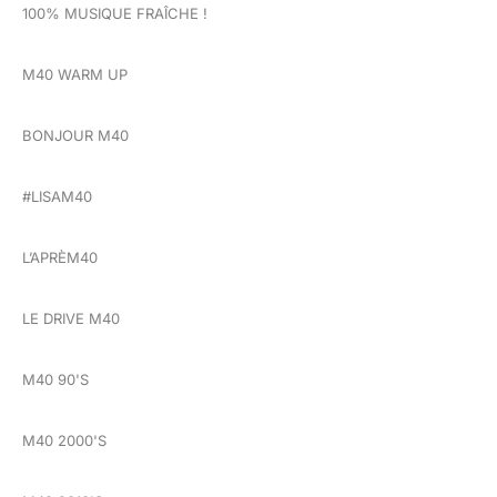
100% MUSIQUE FRAÎCHE !
M40 WARM UP
BONJOUR M40
#LISAM40
L’APRÈM40
LE DRIVE M40
M40 90'S
M40 2000'S