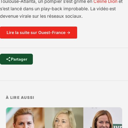
Toulouse-Atlanta, un pompier s’est grimé en
Céline Dion
et
s’est lancé dans un play-back improbable. La vidéo est
devenue virale sur les réseaux sociaux.
Lire la suite sur Ouest-France →
Partager
À LIRE AUSSI