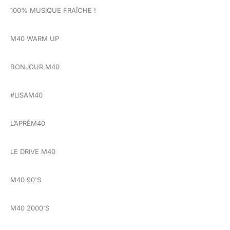
100% MUSIQUE FRAÎCHE !
M40 WARM UP
BONJOUR M40
#LISAM40
L’APRÈM40
LE DRIVE M40
M40 90'S
M40 2000'S