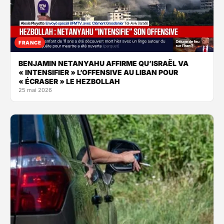
FRANCE
BENJAMIN NETANYAHU AFFIRME QU’ISRAËL VA
« INTENSIFIER » L’OFFENSIVE AU LIBAN POUR
« ÉCRASER » LE HEZBOLLAH
25 mai 2026