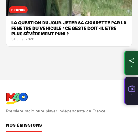
FRANCE
LA QUESTION DU JOUR. JETER SA CIGARETTE PAR LA
FENÊTRE DU VÉHICULE : CE GESTE DOIT-IL ÊTRE
PLUS SÉVÈREMENT PUNI ?
31 juillet 2026
Première radio pure player indépendante de France
NOS ÉMISSIONS