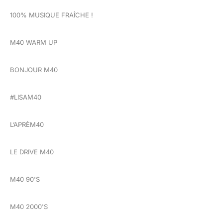
100% MUSIQUE FRAÎCHE !
M40 WARM UP
BONJOUR M40
#LISAM40
L’APRÈM40
LE DRIVE M40
M40 90'S
M40 2000'S