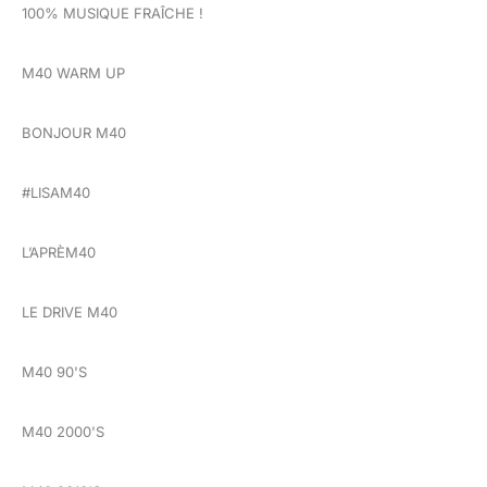
100% MUSIQUE FRAÎCHE !
M40 WARM UP
BONJOUR M40
#LISAM40
L’APRÈM40
LE DRIVE M40
M40 90'S
M40 2000'S