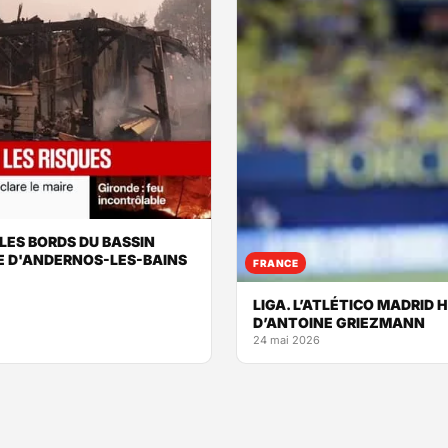
LES BORDS DU BASSIN
E D'ANDERNOS-LES-BAINS
FRANCE
LIGA. L’ATLÉTICO MADRID 
D’ANTOINE GRIEZMANN
24 mai 2026