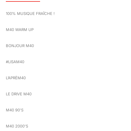
100% MUSIQUE FRAÎCHE !
M40 WARM UP
BONJOUR M40
#LISAM40
L’APRÈM40
LE DRIVE M40
M40 90'S
M40 2000'S