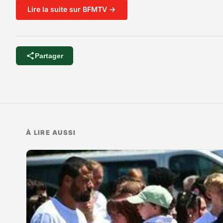
Lire la suite sur BFMTV →
Partager
À LIRE AUSSI