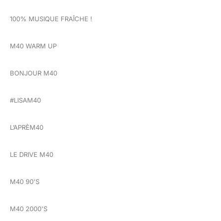
100% MUSIQUE FRAÎCHE !
M40 WARM UP
BONJOUR M40
#LISAM40
L’APRÈM40
LE DRIVE M40
M40 90'S
M40 2000'S