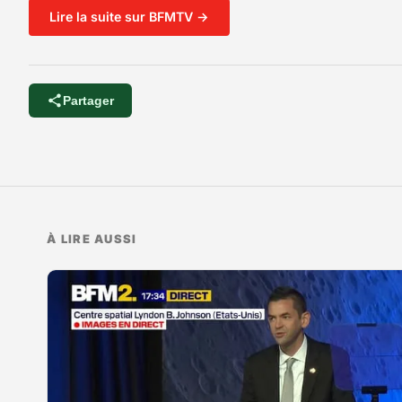
Lire la suite sur BFMTV →
Partager
À LIRE AUSSI