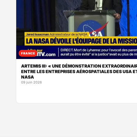
FRANCE
ARTEMIS III: « UNE DÉMONSTRATION EXTRAORDINAI
ENTRE LES ENTREPRISES AÉROSPATIALES DES USA ET
NASA
09 juin 2026