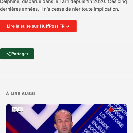
Delphine, disparue dans le Tarn depuis fin 2020. Ces cinq
dernières années, il n’a cessé de nier toute implication.
Lire la suite sur HuffPost FR →
Partager
À LIRE AUSSI