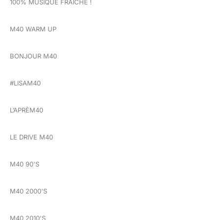
100% MUSIQUE FRAÎCHE !
M40 WARM UP
BONJOUR M40
#LISAM40
L’APRÈM40
LE DRIVE M40
M40 90'S
M40 2000'S
M40 2010'S