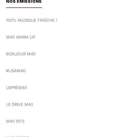
NOS ÉMISSIONS
100% MUSIQUE FRAÎCHE !
M40 WARM UP
BONJOUR M40
#LISAM40
L’APRÈM40
LE DRIVE M40
M40 90'S