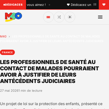
•
uelqu'un que vous aimez !
♥ Dédicacez un titre à vos pro
DÉDICACES
🎟️
M40
›
LES PROFESSIONNELS DE SANTÉ AU CONTACT DE MALADES
POURRAIENT AVOIR À JUSTIFIER DE LEURS ANTÉCÉDENTS JUDICIAIRES
FRANCE
LES PROFESSIONNELS DE SANTÉ AU
CONTACT DE MALADES POURRAIENT
AVOIR À JUSTIFIER DE LEURS
ANTÉCÉDENTS JUDICIAIRES
27 mai 2026
1 min de lecture
Un projet de loi sur la protection des enfants, présenté ce