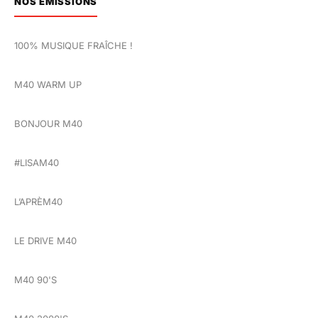
NOS ÉMISSIONS
100% MUSIQUE FRAÎCHE !
M40 WARM UP
BONJOUR M40
#LISAM40
L’APRÈM40
LE DRIVE M40
M40 90'S