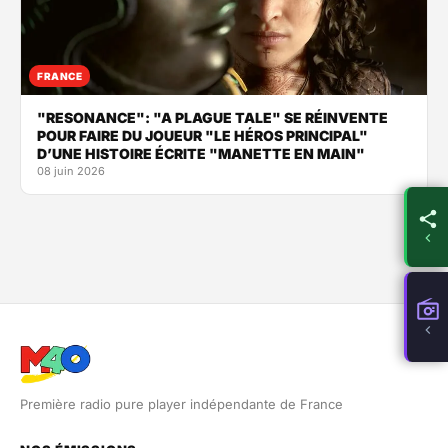
FRANCE
"RESONANCE": "A PLAGUE TALE" SE RÉINVENTE
POUR FAIRE DU JOUEUR "LE HÉROS PRINCIPAL"
D’UNE HISTOIRE ÉCRITE "MANETTE EN MAIN"
08 juin 2026
Première radio pure player indépendante de France