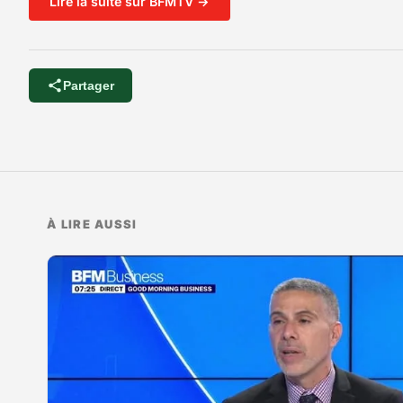
Lire la suite sur BFMTV →
Partager
À LIRE AUSSI