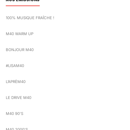
100% MUSIQUE FRAÎCHE !
M40 WARM UP
BONJOUR M40
#LISAM40
L’APRÈM40
LE DRIVE M40
M40 90'S
M40 2000'S