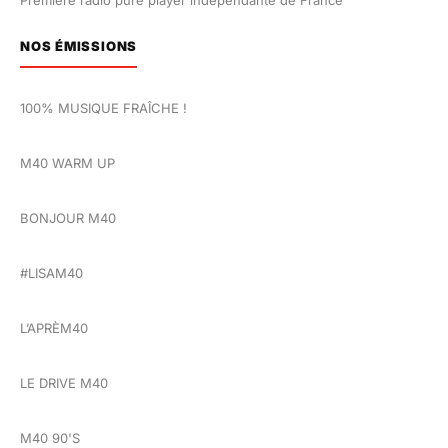
Première radio pure player indépendante de France
NOS ÉMISSIONS
100% MUSIQUE FRAÎCHE !
M40 WARM UP
BONJOUR M40
#LISAM40
L’APRÈM40
LE DRIVE M40
M40 90'S