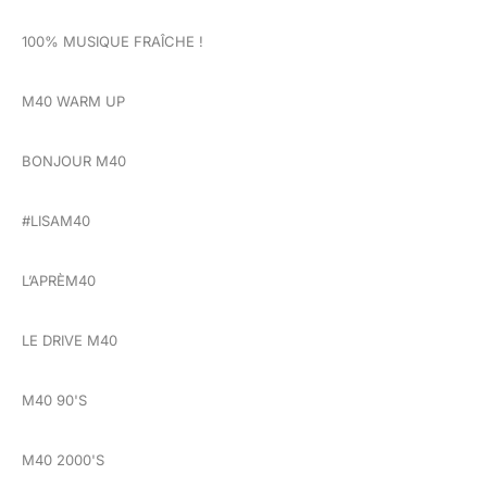
100% MUSIQUE FRAÎCHE !
M40 WARM UP
BONJOUR M40
#LISAM40
L’APRÈM40
LE DRIVE M40
M40 90'S
M40 2000'S