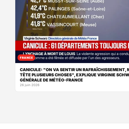
FRANCE
CANICULE: "ON VA SENTIR UN RAFRAÎCHISSEMENT, M
TÊTE PLUSIEURS CHOSES", EXPLIQUE VIRGINIE SCHW
GÉNÉRALE DE MÉTÉO-FRANCE
26 juin 2026