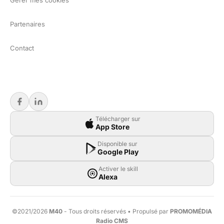
Gérer mes cookies
Partenaires
Contact
Télécharger sur
App Store
Disponible sur
Google Play
Activer le skill
Alexa
©2021/2026
M40
- Tous droits réservés • Propulsé par
PROMOMÉDIA
Radio CMS