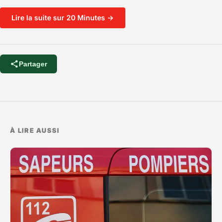
Lire la suite sur 20 Minutes →
Partager
À LIRE AUSSI