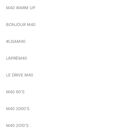
M40 WARM UP
BONJOUR M40
#LISAM40
L’APRÈM40
LE DRIVE M40
M40 90'S
M40 2000'S
M40 2010'S