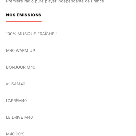
Première radio pure player indépendante de France
NOS ÉMISSIONS
100% MUSIQUE FRAÎCHE !
M40 WARM UP
BONJOUR M40
#LISAM40
L’APRÈM40
LE DRIVE M40
M40 90'S