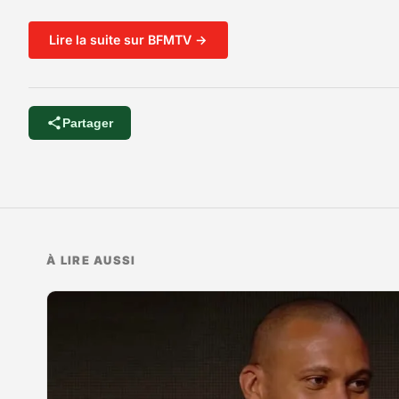
Lire la suite sur BFMTV →
Partager
À LIRE AUSSI