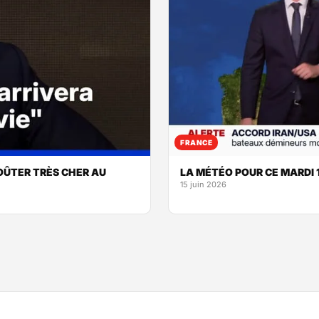
FRANCE
OÛTER TRÈS CHER AU
LA MÉTÉO POUR CE MARDI 1
15 juin 2026