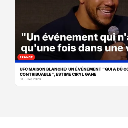
FRANCE
UFC MAISON BLANCHE: UN ÉVÉNEMENT "QUI A DÛ C
CONTRIBUABLE", ESTIME CIRYL GANE
01 juillet 2026