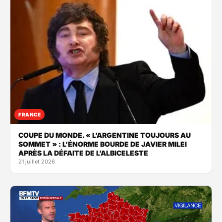
FRANCE
COUPE DU MONDE. « L’ARGENTINE TOUJOURS AU
SOMMET » : L’ÉNORME BOURDE DE JAVIER MILEI
APRÈS LA DÉFAITE DE L’ALBICELESTE
21 juillet 2026