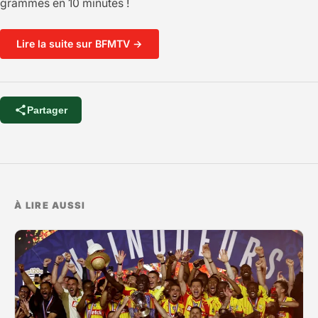
grammes en 10 minutes !
Lire la suite sur BFMTV →
Partager
À LIRE AUSSI