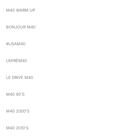
M40 WARM UP
BONJOUR M40
#LISAM40
L’APRÈM40
LE DRIVE M40
M40 90'S
M40 2000'S
M40 2010'S