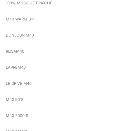
100% MUSIQUE FRAÎCHE !
M40 WARM UP
BONJOUR M40
#LISAM40
L’APRÈM40
LE DRIVE M40
M40 90'S
M40 2000'S