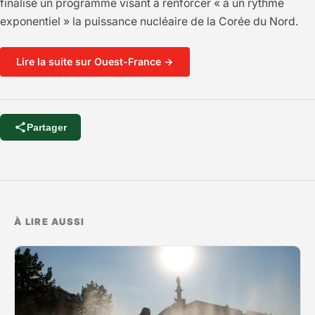
finalisé un programme visant à renforcer « à un rythme
exponentiel » la puissance nucléaire de la Corée du Nord.
Lire la suite sur Ouest-France →
Partager
À LIRE AUSSI