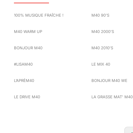
100% MUSIQUE FRAÎCHE !
M40 90'S
M40 WARM UP
M40 2000'S
BONJOUR M40
M40 2010'S
#LISAM40
LE MIX 40
L’APRÈM40
BONJOUR M40 WE
LE DRIVE M40
LA GRASSE MAT' M40