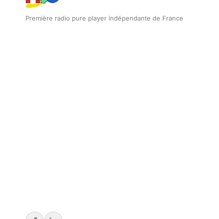
Première radio pure player indépendante de France