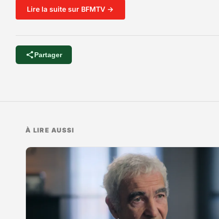
Lire la suite sur BFMTV →
Partager
À LIRE AUSSI