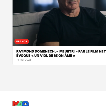
FRANCE
RAYMOND DOMENECH, « MEURTRI » PAR LE FILM NET
ÉVOQUE « UN VIOL DE (S)ON ÂME »
14 mai 2026