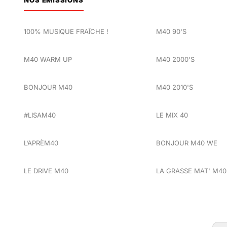
100% MUSIQUE FRAÎCHE !
M40 90'S
M40 WARM UP
M40 2000'S
BONJOUR M40
M40 2010'S
#LISAM40
LE MIX 40
L’APRÈM40
BONJOUR M40 WE
LE DRIVE M40
LA GRASSE MAT' M40