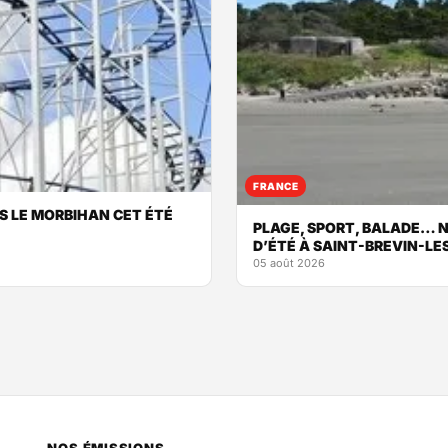
FRANCE
NS LE MORBIHAN CET ÉTÉ
PLAGE, SPORT, BALADE… N
D’ÉTÉ À SAINT-BREVIN-LE
05 août 2026
NOS ÉMISSIONS