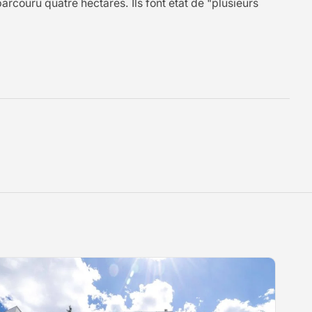
arcouru quatre hectares. Ils font état de "plusieurs