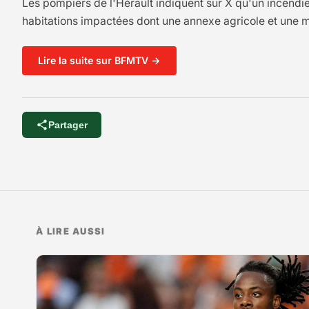
Les pompiers de l'Hérault indiquent sur X qu'un incendie,
habitations impactées dont une annexe agricole et une ma
Lire la suite sur BFMTV →
Partager
À LIRE AUSSI