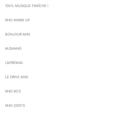
100% MUSIQUE FRAÎCHE !
M40 WARM UP
BONJOUR M40
#LISAM40
L’APRÈM40
LE DRIVE M40
M40 90'S
M40 2000'S