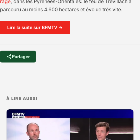
rage
, dans les Pyrénées-Orientales: le feu de Trévillach a
parcouru au moins 4.600 hectares et évolue très vite.
Lire la suite sur BFMTV →
Partager
À LIRE AUSSI